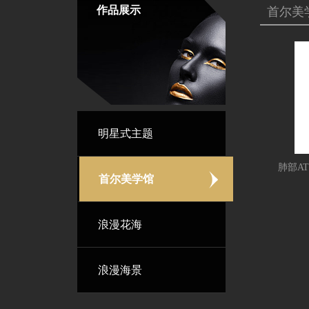
作品展示
首尔美
明星式主题
首尔美学馆
浪漫花海
浪漫海景