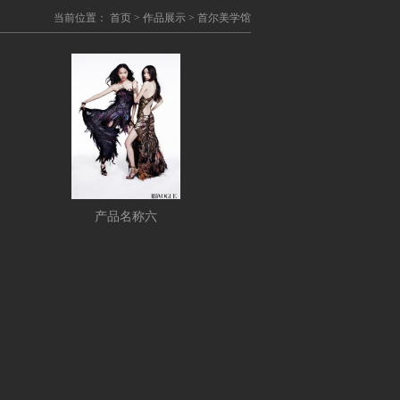
当前位置：
首页
>
作品展示
>
首尔美学馆
产品名称六