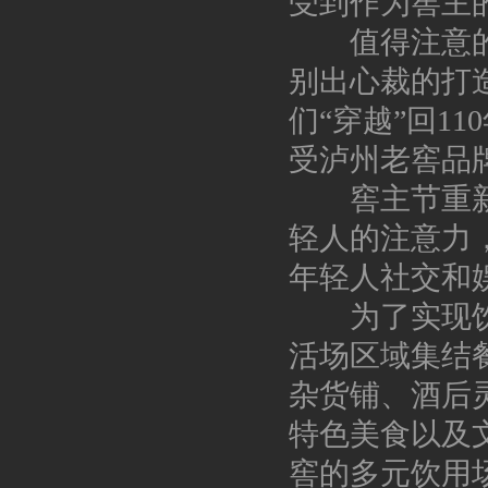
受到作为窖主
值得注意的是
别出心裁的打
们“穿越”回1
受泸州老窖品
窖主节重新构
轻人的注意力
年轻人社交和
为了实现饮春
活场区域集结
杂货铺、酒后
特色美食以及
窖的多元饮用