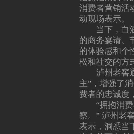
消费者营销活
动现场表示。
当下，白酒的
的商务宴请、
的体验感和个
松和社交的方
泸州老窖通过
主”，增强了
费者的忠诚度
“拥抱消费者
察。” 泸州
表示，洞悉当