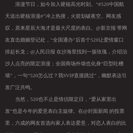
浪漫节日，如今加入硬核高光时刻。“#520中国航
天送出硬核浪漫#”冲上热搜，火箭划破夜空。网友感
叹，原来星辰大海才是最大尺度的表白。@新京报 带网
友直击婚姻登记处，“全国通办”后首个520让爱情窗口
排起长龙；@人民日报 在沙海里找到一簇玫瑰，介绍治
沙人点亮的限定浪漫；全国商场外墙也化身“巨型吐槽
墙”，一句“520怎么过？我SVIP直接跳过”，幽默表达引
发广泛共鸣。
当然，520也不止是情侣限定日，“爱从家里出
发”也是今年的爱意表白主旋律。在@封面新闻 的投票
里，六成的网友首选向家人表达爱意，对恋人表白的比