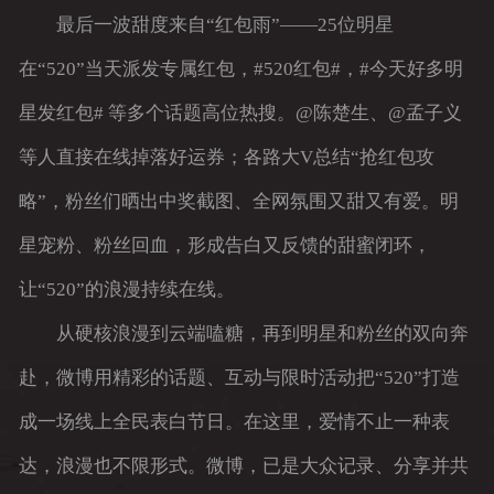
最后一波甜度来自“红包雨”——25位明星
在“520”当天派发专属红包，#520红包#，#今天好多明
星发红包# 等多个话题高位热搜。@陈楚生、@孟子义
等人直接在线掉落好运券；各路大V总结“抢红包攻
略”，粉丝们晒出中奖截图、全网氛围又甜又有爱。明
星宠粉、粉丝回血，形成告白又反馈的甜蜜闭环，
让“520”的浪漫持续在线。
从硬核浪漫到云端嗑糖，再到明星和粉丝的双向奔
赴，微博用精彩的话题、互动与限时活动把“520”打造
成一场线上全民表白节日。在这里，爱情不止一种表
达，浪漫也不限形式。微博，已是大众记录、分享并共