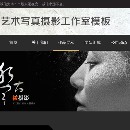
诚信为本：市场永远在变，诚信永远不变。
首页
关于我们
作品展示
团队组成
公司动态