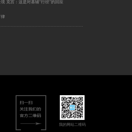
 克宫：这是对基辅“行径”的回应
节律
我的网站二维码