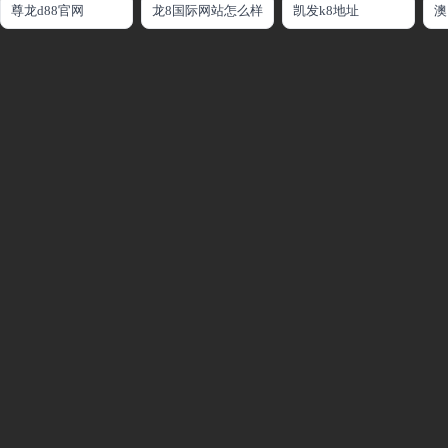
尊龙d88官网
龙8国际网站怎么样
凯发k8地址