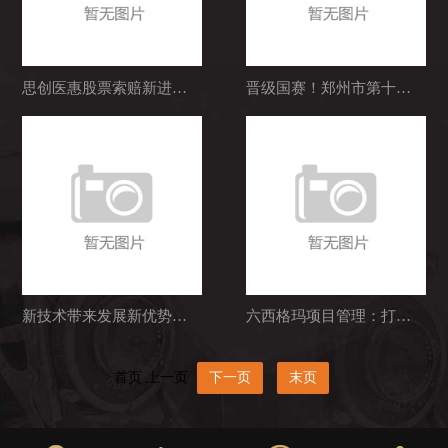
客户留言
思创医惠股票索赔新进展：谢保平律师团队收到法院合议庭组成人员
晋级国赛！郑州市第十九高级中学教育集团学子在全国青科赛河南省
新技术带来发展新优势（一周科技观察）
六西格玛项目管理：打造高效团队的关键步骤
首页
上一页
下一页
末页