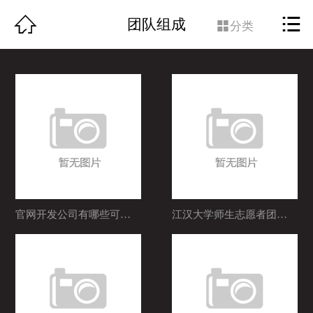
网站首页


团队组成

分类
关于我们
作品展示
团队组成
公司动态
行业资讯
官网开发公司有哪些可审视的专业团队概况
江汉大学师生志愿者团队护航世界数字教育大会
资质荣誉
服务特色
人才招聘