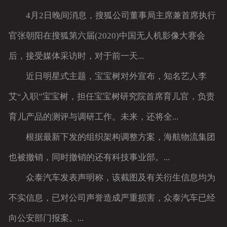
4月2日晚间消息，搜狐公司董事局主席兼首席执行
客户留言
官张朝阳在搜狐第六届(2020)中国无人机影像大赛会
后，接受媒体采访时，对于前一天...
近日
明星式主题
，宝宝树对外宣布，知名艺人李
艾“入职”宝宝树，担任宝宝树研究院首席育儿官，负责
育儿产品的测评与调研工作。未来，还将全...
根据最新下发的组织架构调整方案，海航物流集团
也被撤销，同时撤销的还有科技事业部。...
众泰汽车发表声明称，该截图及有关衍生信息均为
不实信息，已对公司声誉造成严重损害，众泰汽车已经
向公安部门报案。...